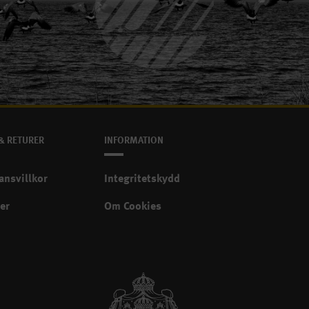
Svanenmärkt
& RETURER
INFORMATION
ansvillkor
Integritetskydd
er
Om Cookies