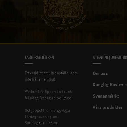
En krönt affärsrelation
FABRIKSBUTIKEN
STEARINLJUSFABRI
Ett verkligt smultronställe, som
Om oss
inte hålls hemligt!
Kunglig Hovleve
Vår butik är öppen året runt.
Svanenmärkt
Måndag-Fredag 10.00-17.00
Våra produkter
Helgöppet fr o m v.45-v.51:
Lördag 10.00-15.00
Söndag 11.00-16.00