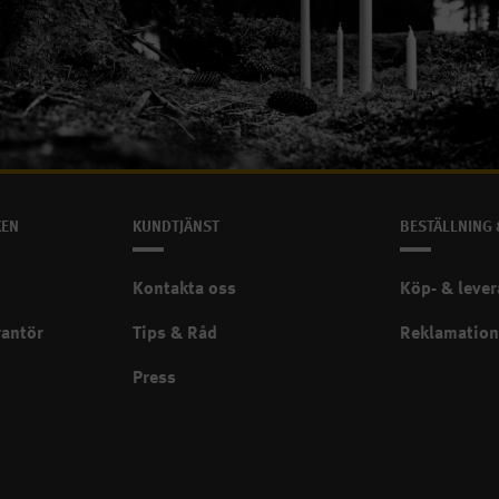
Tillverkade i Ängelholm
KEN
KUNDTJÄNST
BESTÄLLNING 
Kontakta oss
Köp- & lever
rantör
Tips & Råd
Reklamation
Press