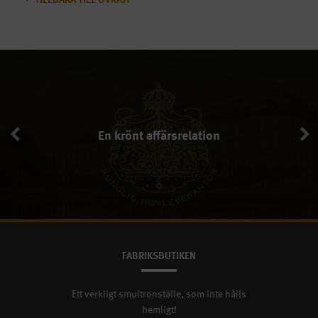
En krönt affärsrelation
En krönt affärsrelation
FABRIKSBUTIKEN
Ett verkligt smultronställe, som inte hålls
hemligt!